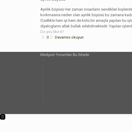
Ayrılık büyüsü Her zaman insanların sevdikleri kişiler
korkmasına neden olan ayrılık büyüsü bu zamana kadar y
Özellikle hem iyi hem de kötü bir amaçla yapılan bu işl
diyaloglarını allak bullak edebilmektedir. Yapılan işl
Do you like it?
0
Devamını okuyun
Medyum Yorumları Bu Sitede