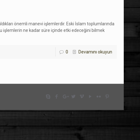
dıkları önemli manevi işlemlerdir. Eski İslam toplumlarında
 işlemlerin ne kadar süre içinde etki edeceğini bilmek
0
Devamını okuyun