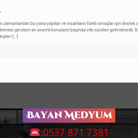
r
 zamanlardan bu yana yapılan ve insanların farklı amaçlar için destek al
mesi gereken en önemli konuların başında etki süreleri gelmektedir. Bu
işileri
[…]
:0537 871 7381