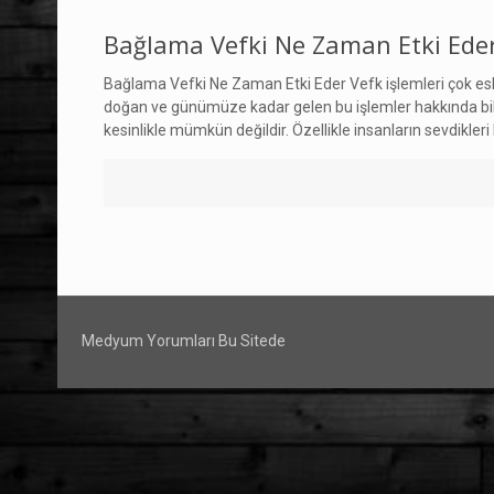
Bağlama Vefki Ne Zaman Etki Ede
Bağlama Vefki Ne Zaman Etki Eder Vefk işlemleri çok eski
doğan ve günümüze kadar gelen bu işlemler hakkında bilin
kesinlikle mümkün değildir. Özellikle insanların sevdikleri k
Medyum Yorumları Bu Sitede