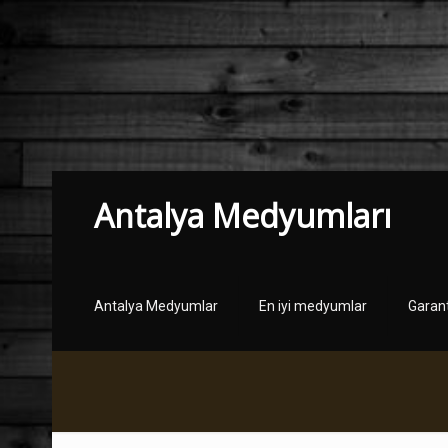
Antalya Medyumları
Antalya Medyumlar
En iyi medyumlar
Garan