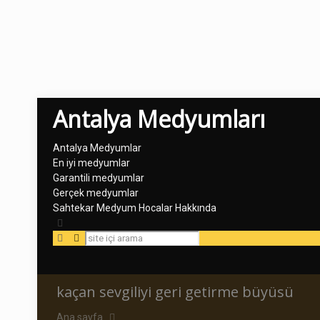
Antalya Medyumları
Antalya Medyumlar
En iyi medyumlar
Garantili medyumlar
Gerçek medyumlar
Sahtekar Medyum Hocalar Hakkında
kaçan sevgiliyi geri getirme büyüsü
Ana sayfa