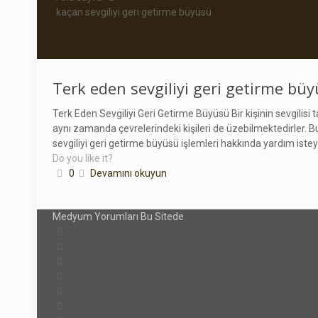
kaçan sevgiliyi geri getirme büyüsü
Terk eden sevgiliyi geri getirme bü
Terk Eden Sevgiliyi Geri Getirme Büyüsü Bir kişinin sevgilisi
aynı zamanda çevrelerindeki kişileri de üzebilmektedirler. 
sevgiliyi geri getirme büyüsü işlemleri hakkında yardım istey
Do you like it?
0
Devamını okuyun
Medyum Yorumları Bu Sitede