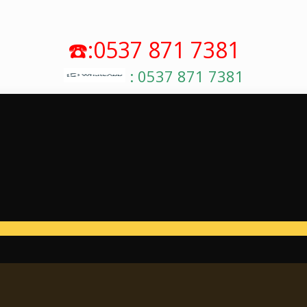
☎️:0537 871 7381
: 0537 871 7381