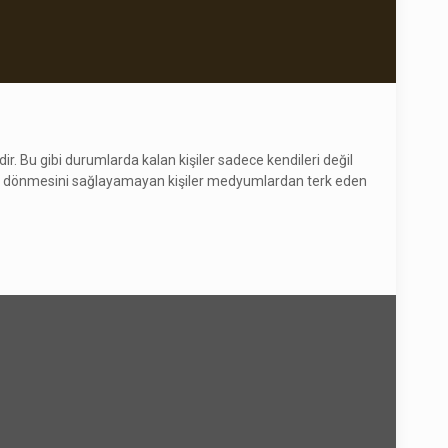
ir. Bu gibi durumlarda kalan kişiler sadece kendileri değil
 geri dönmesini sağlayamayan kişiler medyumlardan terk eden