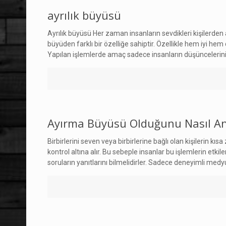
ayrılık büyüsü
Ayrılık büyüsü Her zaman insanların sevdikleri kişilerde
büyüden farklı bir özelliğe sahiptir. Özellikle hem iyi hem
Yapılan işlemlerde amaç sadece insanların düşüncelerin
Ayırma Büyüsü Olduğunu Nasıl An
Birbirlerini seven veya birbirlerine bağlı olan kişilerin k
kontrol altına alır. Bu sebeple insanlar bu işlemlerin e
soruların yanıtlarını bilmelidirler. Sadece deneyimli medyu