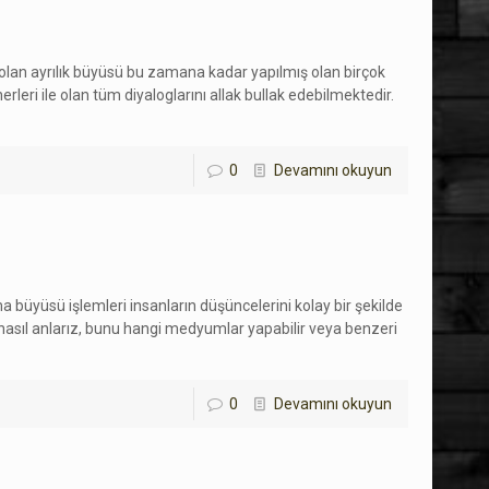
 olan ayrılık büyüsü bu zamana kadar yapılmış olan birçok
rleri ile olan tüm diyaloglarını allak bullak edebilmektedir.
0
Devamını okuyun
rma büyüsü işlemleri insanların düşüncelerini kolay bir şekilde
 nasıl anlarız, bunu hangi medyumlar yapabilir veya benzeri
0
Devamını okuyun