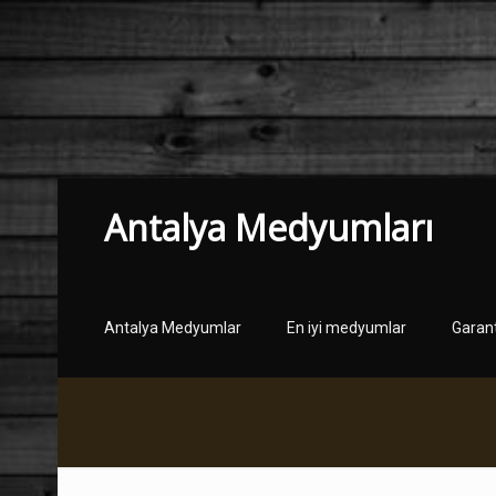
Antalya Medyumları
Antalya Medyumlar
En iyi medyumlar
Garan