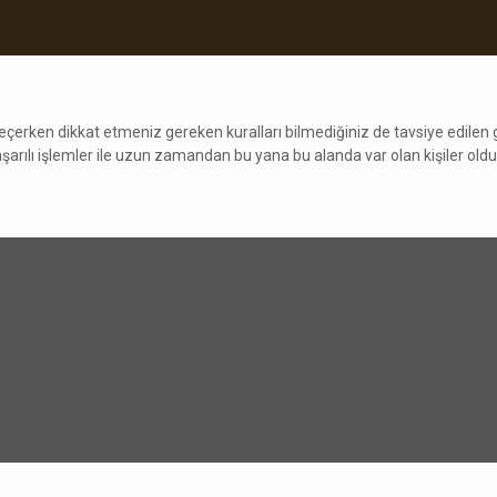
rken dikkat etmeniz gereken kuralları bilmediğiniz de tavsiye edilen 
arılı işlemler ile uzun zamandan bu yana bu alanda var olan kişiler oldukl