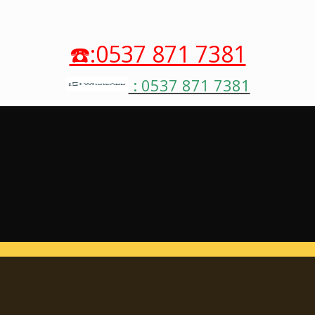
☎️:0537 871 7381
: 0537 871 7381