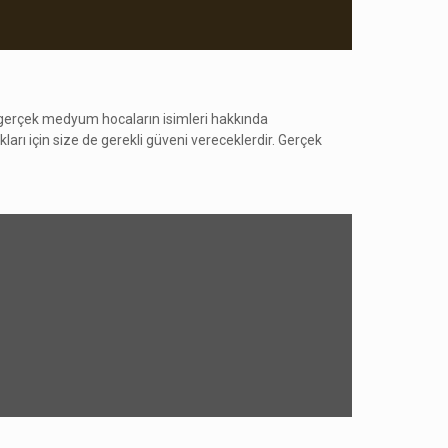
gerçek medyum hocaların isimleri hakkında
arı için size de gerekli güveni vereceklerdir. Gerçek