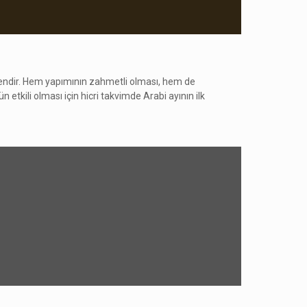
dendir. Hem yapımının zahmetli olması, hem de
etkili olması için hicri takvimde Arabi ayının ilk