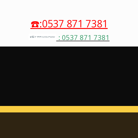
☎️:0537 871 7381
: 0537 871 7381