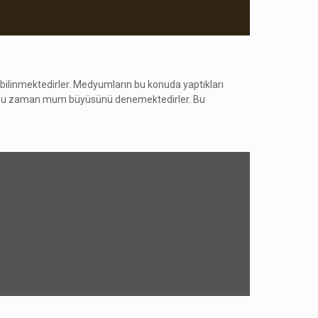
 bilinmektedirler. Medyumların bu konuda yaptıkları
çin çoğu zaman mum büyüsünü denemektedirler. Bu