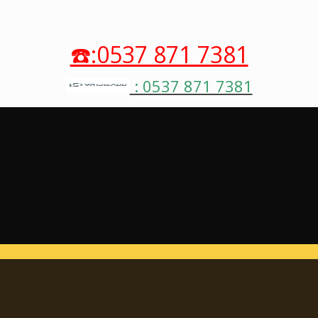
☎️:0537 871 7381
: 0537 871 7381