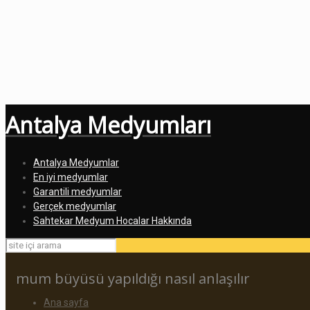
Antalya Medyumları
Antalya Medyumlar
En iyi medyumlar
Garantili medyumlar
Gerçek medyumlar
Sahtekar Medyum Hocalar Hakkında
mum büyüsü yapıldığı nasıl anlaşılır
Ana sayfa