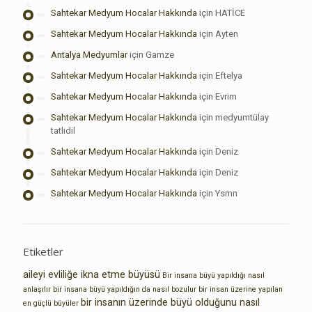
Sahtekar Medyum Hocalar Hakkında
için
HATİCE
Sahtekar Medyum Hocalar Hakkında
için
Ayten
Antalya Medyumlar
için
Gamze
Sahtekar Medyum Hocalar Hakkında
için
Eftelya
Sahtekar Medyum Hocalar Hakkında
için
Evrim
Sahtekar Medyum Hocalar Hakkında
için
medyumtülay
tatlıdil
Sahtekar Medyum Hocalar Hakkında
için
Deniz
Sahtekar Medyum Hocalar Hakkında
için
Deniz
Sahtekar Medyum Hocalar Hakkında
için
Ysmn
Etiketler
aileyi evliliğe ikna etme büyüsü
Bir insana büyü yapıldığı nasıl
anlaşılır
bir insana büyü yapıldığın da nasıl bozulur
bir insan üzerine yapılan
bir insanın üzerinde büyü olduğunu nasıl
en güçlü büyüler