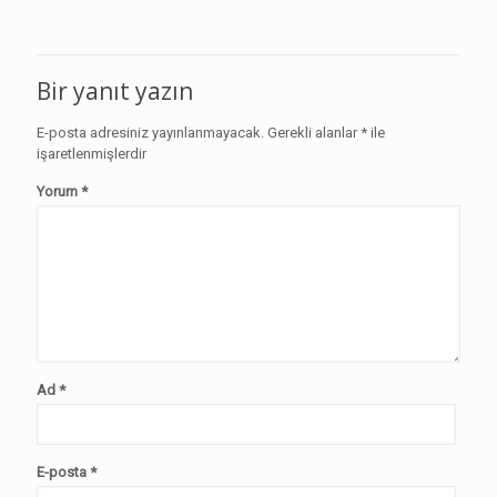
Bir yanıt yazın
E-posta adresiniz yayınlanmayacak.
Gerekli alanlar
*
ile
işaretlenmişlerdir
Yorum
*
Ad
*
E-posta
*