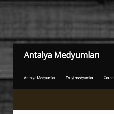
Antalya Medyumları
Antalya Medyumlar
En iyi medyumlar
Garan