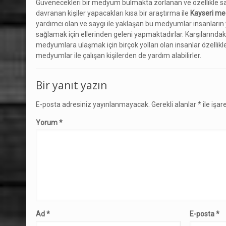
Güvenecekleri bir medyum bulmakta zorlanan ve özellikle sah
davranan kişiler yapacakları kısa bir araştırma ile
Kayseri me
yardımcı olan ve saygı ile yaklaşan bu medyumlar insanların
sağlamak için ellerinden geleni yapmaktadırlar. Karşılarındaki
medyumlara ulaşmak için birçok yolları olan insanlar özelli
medyumlar ile çalışan kişilerden de yardım alabilirler.
Bir yanıt yazın
E-posta adresiniz yayınlanmayacak.
Gerekli alanlar
*
ile işar
Yorum
*
Ad
*
E-posta
*