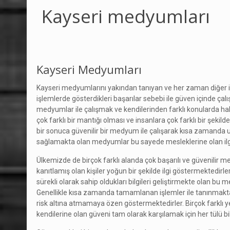
Kayseri medyumları
Kayseri Medyumları
Kayseri medyumlarını yakından tanıyan ve her zaman diğer i
işlemlerde gösterdikleri başarılar sebebi ile güven içinde çalış
medyumlar ile çalışmak ve kendilerinden farklı konularda ha
çok farklı bir mantığı olması ve insanlara çok farklı bir şekil
bir sonuca güvenilir bir medyum ile çalışarak kısa zamanda 
sağlamakta olan medyumlar bu sayede mesleklerine olan il
Ülkemizde de birçok farklı alanda çok başarılı ve güvenilir 
kanıtlamış olan kişiler yoğun bir şekilde ilgi göstermektedirl
sürekli olarak sahip oldukları bilgileri geliştirmekte olan 
Genellikle kısa zamanda tamamlanan işlemler ile tanınmakta ol
risk altına atmamaya özen göstermektedirler. Birçok farklı yer
kendilerine olan güveni tam olarak karşılamak için her tülü bil