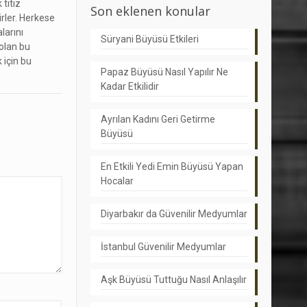
titiz
Son eklenen konular
rler. Herkese
larını
Süryani Büyüsü Etkileri
 olan bu
 için bu
Papaz Büyüsü Nasıl Yapılır Ne
Kadar Etkilidir
Ayrılan Kadını Geri Getirme
Büyüsü
En Etkili Yedi Emin Büyüsü Yapan
Hocalar
Diyarbakır da Güvenilir Medyumlar
İstanbul Güvenilir Medyumlar
Aşk Büyüsü Tuttuğu Nasıl Anlaşılır