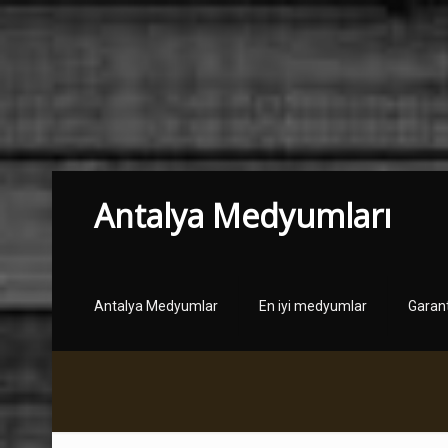
Antalya Medyumları
Antalya Medyumlar
En iyi medyumlar
Garan