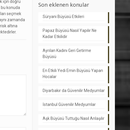
 için doğru
Son eklenen konular
yı bu konuda
mları seçmek
Süryani Büyüsü Etkileri
e aynı zamanda
isk altına
Papaz Büyüsü Nasıl Yapılır Ne
ktedirler.
Kadar Etkilidir
Ayrılan Kadını Geri Getirme
Büyüsü
En Etkili Yedi Emin Büyüsü Yapan
Hocalar
Diyarbakır da Güvenilir Medyumlar
İstanbul Güvenilir Medyumlar
Aşk Büyüsü Tuttuğu Nasıl Anlaşılır