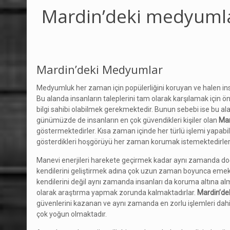
Mardin’deki medyuml
Mardin’deki Medyumlar
Medyumluk her zaman için popülerliğini koruyan ve halen insa
Bu alanda insanların taleplerini tam olarak karşılamak için
bilgi sahibi olabilmek gerekmektedir. Bunun sebebi ise bu al
günümüzde de insanların en çok güvendikleri kişiler olan
Mar
göstermektedirler. Kısa zaman içinde her türlü işlemi yapabilec
gösterdikleri hoşgörüyü her zaman korumak istemektedirler
Manevi enerjileri harekete geçirmek kadar aynı zamanda doğ
kendilerini geliştirmek adına çok uzun zaman boyunca emek v
kendilerini değil aynı zamanda insanları da koruma altına al
olarak araştırma yapmak zorunda kalmaktadırlar.
Mardin’de
güvenlerini kazanan ve aynı zamanda en zorlu işlemleri dahi
çok yoğun olmaktadır.